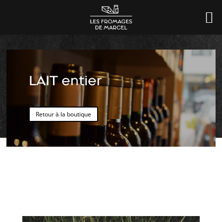
LAIT entier
Retour à la boutique