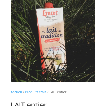
Accueil
/
Produits frais
/ LAIT entier
LAIT entier